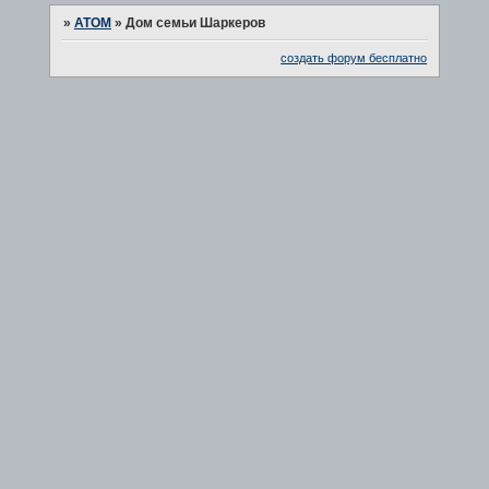
»
ATOM
»
Дом семьи Шаркеров
создать форум бесплатно