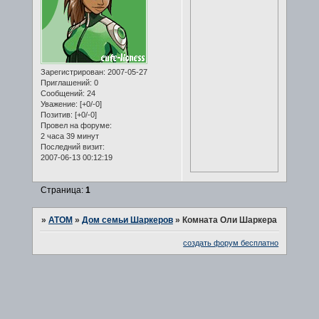
Зарегистрирован
: 2007-05-27
Приглашений:
0
Сообщений:
24
Уважение:
[+0/-0]
Позитив:
[+0/-0]
Провел на форуме:
2 часа 39 минут
Последний визит:
2007-06-13 00:12:19
Страница:
1
»
ATOM
»
Дом семьи Шаркеров
»
Комната Оли Шаркера
создать форум бесплатно