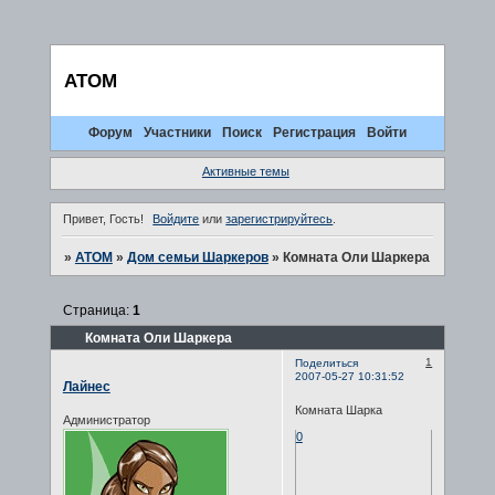
ATOM
Форум
Участники
Поиск
Регистрация
Войти
Активные темы
Привет, Гость!
Войдите
или
зарегистрируйтесь
.
»
ATOM
»
Дом семьи Шаркеров
»
Комната Оли Шаркера
Страница:
1
Комната Оли Шаркера
1
Поделиться
2007-05-27 10:31:52
Лайнес
Комната Шарка
Администратор
0