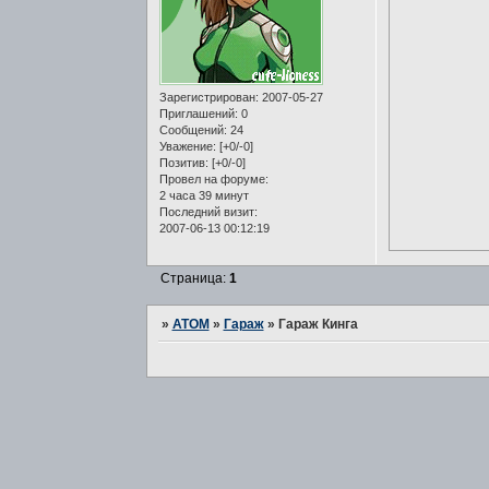
Зарегистрирован
: 2007-05-27
Приглашений:
0
Сообщений:
24
Уважение:
[+0/-0]
Позитив:
[+0/-0]
Провел на форуме:
2 часа 39 минут
Последний визит:
2007-06-13 00:12:19
Страница:
1
»
ATOM
»
Гараж
»
Гараж Кинга